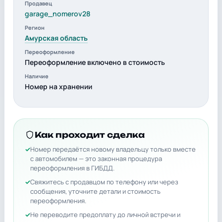
Продавец
garage_nomerov28
Регион
Амурская область
Переоформление
Переоформление включено в стоимость
Наличие
Номер на хранении
Как проходит сделка
Номер передаётся новому владельцу только вместе
с автомобилем — это законная процедура
переоформления в ГИБДД.
Свяжитесь с продавцом по телефону или через
сообщения, уточните детали и стоимость
переоформления.
Не переводите предоплату до личной встречи и