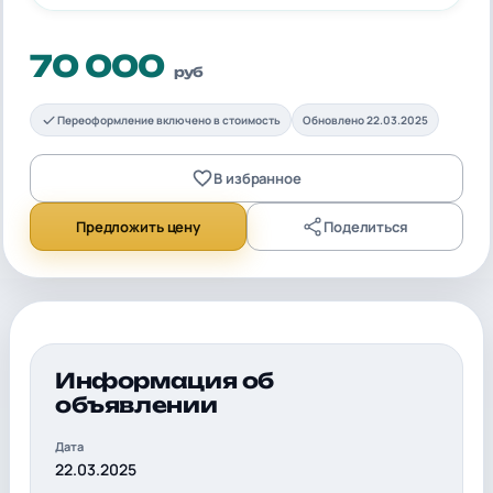
70 000
руб
Переоформление включено в стоимость
Обновлено 22.03.2025
В избранное
Предложить цену
Поделиться
Информация об
объявлении
Дата
22.03.2025