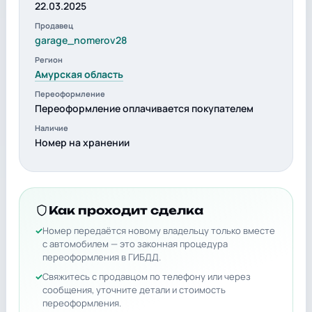
22.03.2025
Продавец
garage_nomerov28
Регион
Амурская область
Переоформление
Переоформление оплачивается покупателем
Наличие
Номер на хранении
Как проходит сделка
Номер передаётся новому владельцу только вместе
с автомобилем — это законная процедура
переоформления в ГИБДД.
Свяжитесь с продавцом по телефону или через
сообщения, уточните детали и стоимость
переоформления.