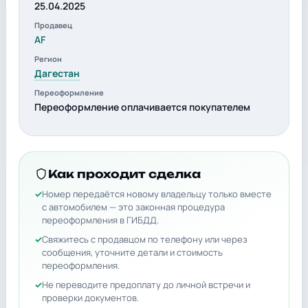
25.04.2025
Продавец
AF
Регион
Дагестан
Переоформление
Переоформление оплачивается покупателем
Как проходит сделка
Номер передаётся новому владельцу только вместе
с автомобилем — это законная процедура
переоформления в ГИБДД.
Свяжитесь с продавцом по телефону или через
сообщения, уточните детали и стоимость
переоформления.
Не переводите предоплату до личной встречи и
проверки документов.