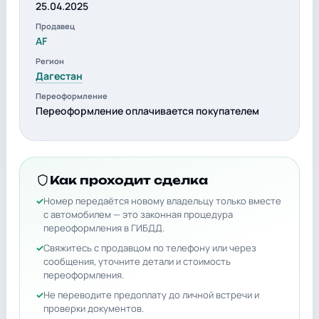
25.04.2025
Продавец
AF
Регион
Дагестан
Переоформление
Переоформление оплачивается покупателем
Как проходит сделка
Номер передаётся новому владельцу только вместе
с автомобилем — это законная процедура
переоформления в ГИБДД.
Свяжитесь с продавцом по телефону или через
сообщения, уточните детали и стоимость
переоформления.
Не переводите предоплату до личной встречи и
проверки документов.