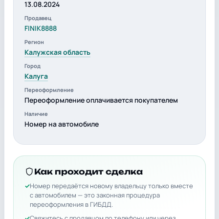
13.08.2024
Продавец
FINIK8888
Регион
Калужская область
Город
Калуга
Переоформление
Переоформление оплачивается покупателем
Наличие
Номер на автомобиле
Как проходит сделка
Номер передаётся новому владельцу только вместе
с автомобилем — это законная процедура
переоформления в ГИБДД.
Свяжитесь с продавцом по телефону или через