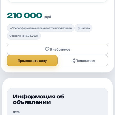
210 000
руб
Переоформление оплачивается покупателем
Калуга
Обновлено 13.08.2024
В избранное
Предложить цену
Поделиться
Информация об
объявлении
Дата