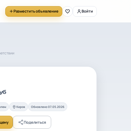
Разместить объявление
Войти
ветствии
уб
елем
Киров
Обновлено 07.05.2026
цену
Поделиться