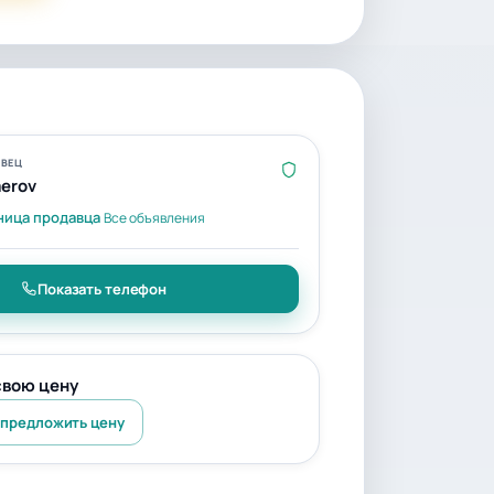
ВЕЦ
erov
ница продавца
Все объявления
Показать телефон
свою цену
 предложить цену