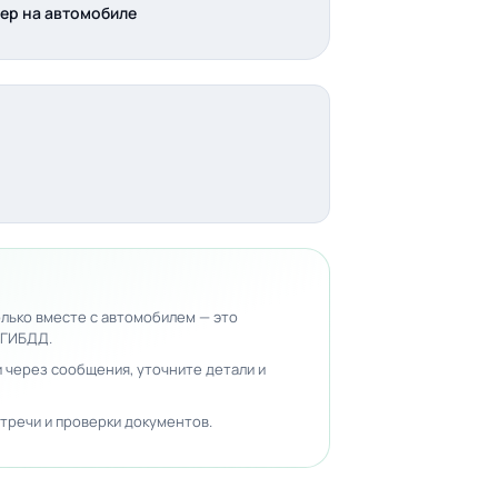
ер на автомобиле
лько вместе с автомобилем — это
 ГИБДД.
 через сообщения, уточните детали и
тречи и проверки документов.