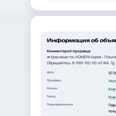
Информация об объя
Комментарий продавца
➡ Красивые гос.НОМЕРА Киров - Покупк
Обращайтесь: 8-999-100-00-43 WА, Tg
Дата
07.
Продавец
iNo
Регион
Кир
Город
Кир
Переоформление
Пер
пок