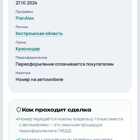
27.10.2024
Продавец
PlanAlex
Регион
Костромская область
Город
Краснодар
Переоформление
Переоформление оплачивается покупателем
Наличие
Номер на автомобиле
Как проходит сделка
Номер передаётся новому владельцу только вместе
с автомобилем — это законная процедура
переоформления в ГИБДД.
Свяжитесь с продавцом по телефону или через