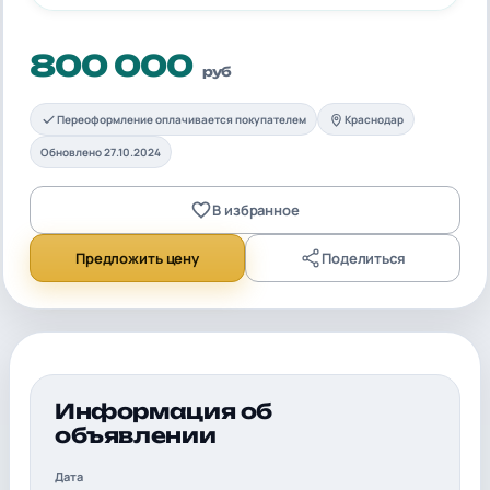
800 000
руб
Переоформление оплачивается покупателем
Краснодар
Обновлено 27.10.2024
В избранное
Предложить цену
Поделиться
Информация об
объявлении
Дата