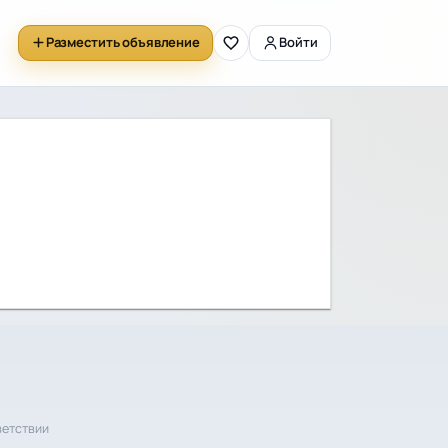
Разместить объявление
Войти
ветствии