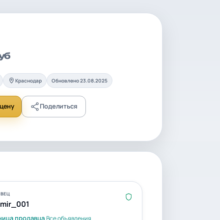
уб
Краснодар
Обновлено 23.08.2025
цену
Поделиться
ВЕЦ
imir_001
ница продавца
Все объявления