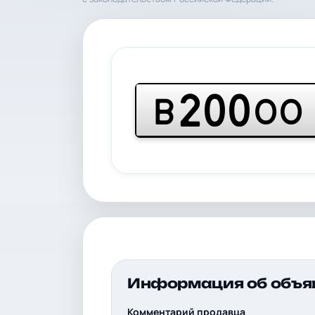
200
В
ОО
Информация об объя
Комментарий продавца