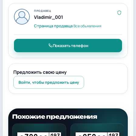
ПРОДАВЕЦ
Vladimir_001
Страница продавца
Все объявления
Показать телефон
Предложить свою цену
Войти, чтобы предложить цену
Похожие предложения
3
193
193