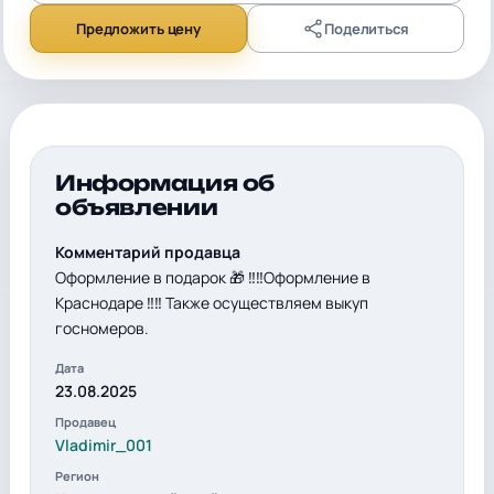
Предложить цену
Поделиться
Информация об
объявлении
Комментарий продавца
Оформление в подарок 🎁 ‼️‼️Оформление в
Краснодаре ‼️‼️ Также осуществляем выкуп
госномеров.
Дата
23.08.2025
Продавец
Vladimir_001
Регион