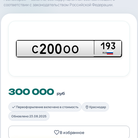
соответствии с законодательством Российской Федерации.
193
200
С
ОО
RUS
300 000
руб
Переоформление включено в стоимость
Краснодар
Обновлено 23.08.2025
В избранное