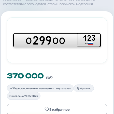
соответствии с законодательством Российской Федерации.
123
299
О
ОО
RUS
370 000
руб
Переоформление оплачивается покупателем
Армавир
Обновлено 19.05.2026
В избранное