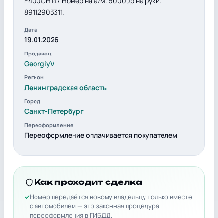
Е400СН147 Номер на а/м. 60000р на руки.
89112903311.
Дата
19.01.2026
Продавец
GeorgiyV
Регион
Ленинградская область
Город
Санкт-Петербург
Переоформление
Переоформление оплачивается покупателем
Как проходит сделка
Номер передаётся новому владельцу только вместе
с автомобилем — это законная процедура
переоформления в ГИБДД.