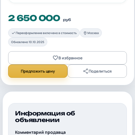
2 650 000
руб
Переоформление включено в стоимость
Москва
Обновлено 10.10.2025
В избранное
Предложить цену
Поделиться
Информация об
объявлении
Комментарий продавца