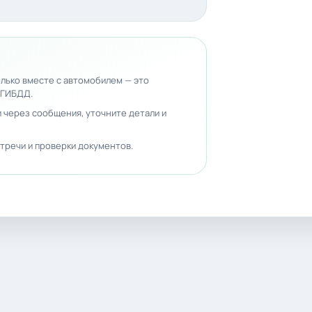
лько вместе с автомобилем — это
 ГИБДД.
 через сообщения, уточните детали и
тречи и проверки документов.