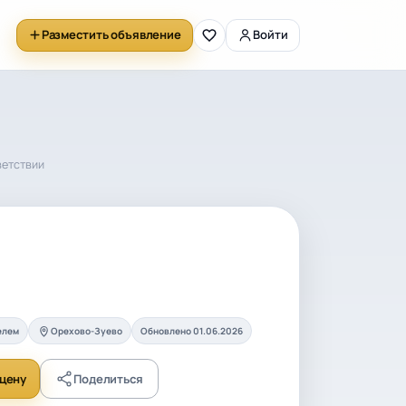
Разместить объявление
Войти
ветствии
елем
Орехово-Зуево
Обновлено 01.06.2026
цену
Поделиться