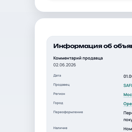
Информация об объя
Комментарий продавца
02.06.2026
Дата
01.
Продавец
SAF
Регион
Мос
Город
Оре
Переоформление
Пер
пок
Наличие
Ном