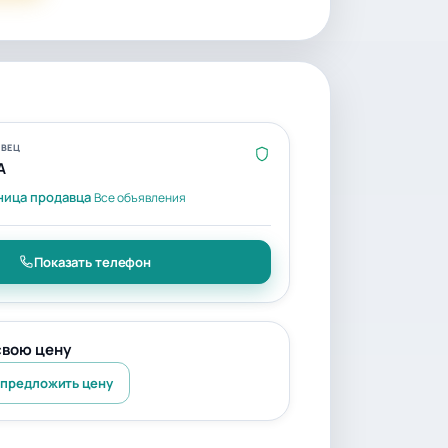
ВЕЦ
A
ница продавца
Все объявления
Показать телефон
свою цену
 предложить цену