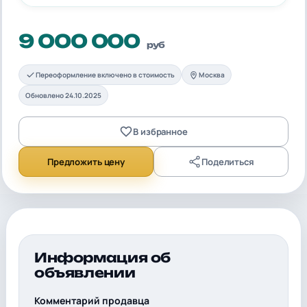
9 000 000
руб
Переоформление включено в стоимость
Москва
Обновлено 24.10.2025
В избранное
Предложить цену
Поделиться
Информация об
объявлении
Комментарий продавца