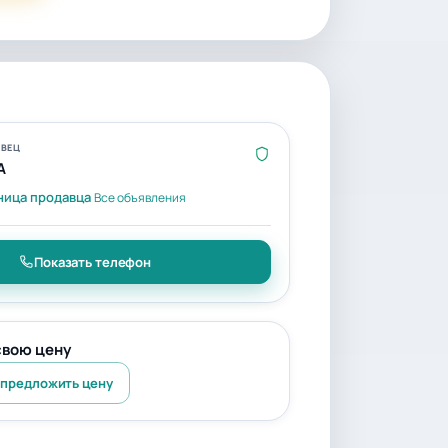
ВЕЦ
A
ница продавца
Все объявления
Показать телефон
свою цену
 предложить цену