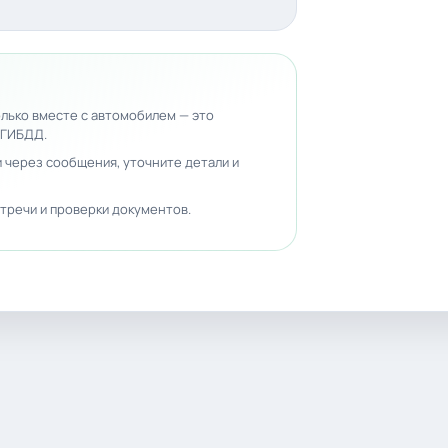
лько вместе с автомобилем — это
 ГИБДД.
 через сообщения, уточните детали и
тречи и проверки документов.