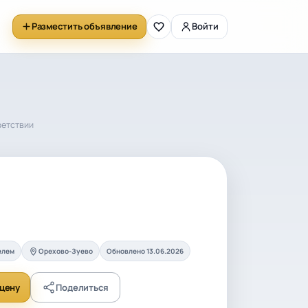
Разместить объявление
Войти
ветствии
елем
Орехово-Зуево
Обновлено 13.06.2026
цену
Поделиться