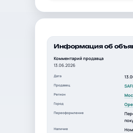
Информация об объя
Комментарий продавца
13.06.2026
Дата
13.
Продавец
SAF
Регион
Мос
Город
Оре
Переоформление
Пер
пок
Наличие
Ном