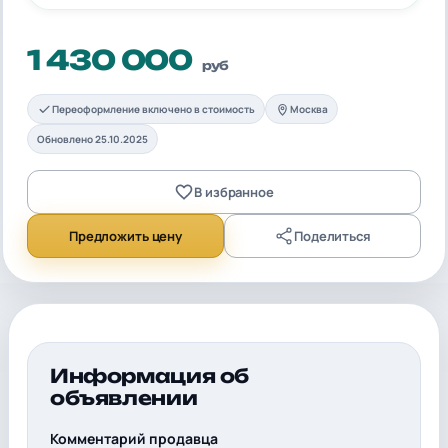
1 430 000
руб
Переоформление включено в стоимость
Москва
Обновлено 25.10.2025
В избранное
Предложить цену
Поделиться
Информация об
объявлении
Комментарий продавца