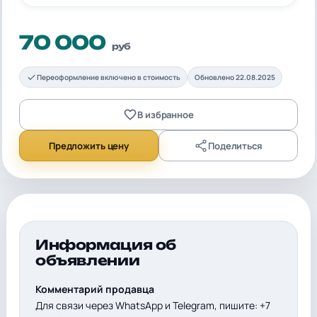
70 000
руб
Переоформление включено в стоимость
Обновлено 22.08.2025
В избранное
Предложить цену
Поделиться
Информация об
объявлении
Комментарий продавца
Для связи через WhatsApp и Telegram, пишите: +7