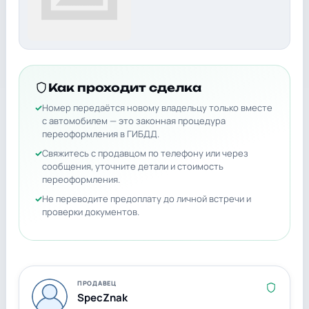
Как проходит сделка
Номер передаётся новому владельцу только вместе
с автомобилем — это законная процедура
переоформления в ГИБДД.
Свяжитесь с продавцом по телефону или через
сообщения, уточните детали и стоимость
переоформления.
Не переводите предоплату до личной встречи и
проверки документов.
ПРОДАВЕЦ
SpecZnak