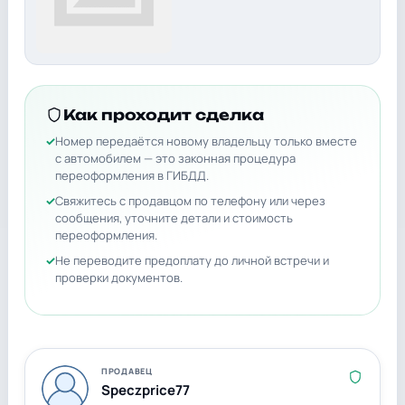
Как проходит сделка
Номер передаётся новому владельцу только вместе
с автомобилем — это законная процедура
переоформления в ГИБДД.
Свяжитесь с продавцом по телефону или через
сообщения, уточните детали и стоимость
переоформления.
Не переводите предоплату до личной встречи и
проверки документов.
ПРОДАВЕЦ
Speczprice77