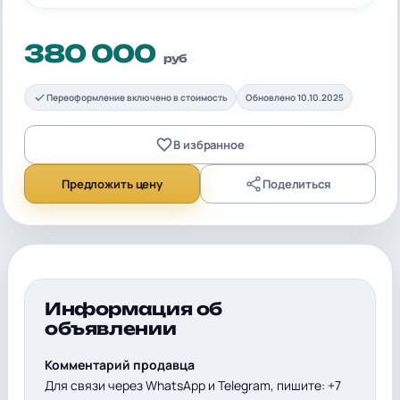
380 000
руб
Переоформление включено в стоимость
Обновлено 10.10.2025
В избранное
Предложить цену
Поделиться
Информация об
объявлении
Комментарий продавца
Для связи через WhatsApp и Telegram, пишите: +7