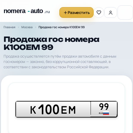
Разместить
Главная
Москва
Продажа гос номера К100ЕМ 99
Продажа гос номера
К100ЕМ 99
Продажа осуществляется путём продажи автомобиля с данным
госномером — законно, без коррупционной составляющей, в
соответствии с законодательством Российской Федерации.
99
100
К
ЕМ
RUS