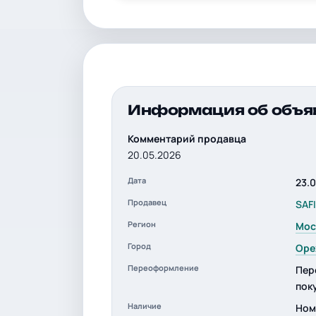
Информация об объя
Комментарий продавца
20.05.2026
Дата
23.
Продавец
SAF
Регион
Мос
Город
Оре
Переоформление
Пер
пок
Наличие
Ном