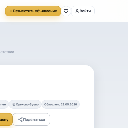
Разместить объявление
Войти
ветствии
елем
Орехово-Зуево
Обновлено 23.05.2026
цену
Поделиться