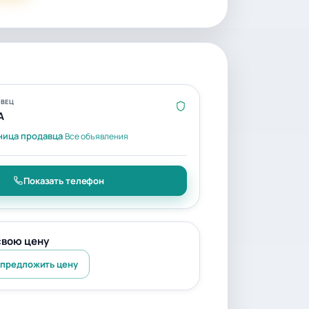
ВЕЦ
A
ница продавца
Все объявления
Показать телефон
свою цену
 предложить цену