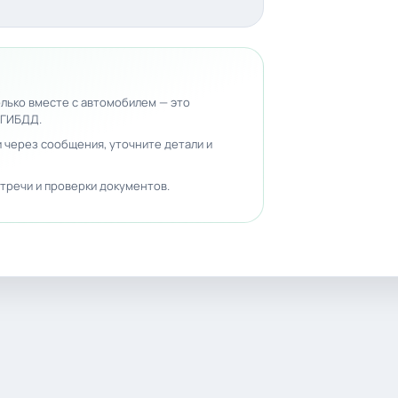
лько вместе с автомобилем — это
 ГИБДД.
 через сообщения, уточните детали и
тречи и проверки документов.