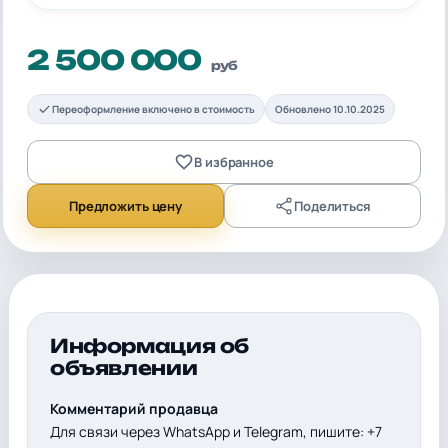
2 500 000
руб
Переоформление включено в стоимость
Обновлено 10.10.2025
В избранное
Предложить цену
Поделиться
Информация об
объявлении
Комментарий продавца
Для связи через WhatsApp и Telegram, пишите: +7