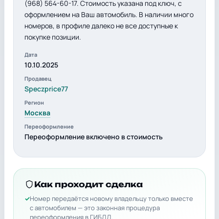
(968) 564-60-17. Стоимость указана под ключ, с
оформлением на Ваш автомобиль. В наличии много
номеров, в профиле далеко не все доступные к
покупке позиции.
Дата
10.10.2025
Продавец
Speczprice77
Регион
Москва
Переоформление
Переоформление включено в стоимость
Как проходит сделка
Номер передаётся новому владельцу только вместе
с автомобилем — это законная процедура
переоформления в ГИБДД.