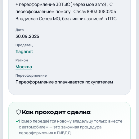
+ переоформление 30ТЫС( через мое авто) , С
переоформлением помогу . Связь 89030080205
Владислав Север МО, без лишних записей в ПТС
Дата
30.09.2025
Продавец
flaganet
Регион
Москва
Переоформление
Переоформление оплачивается покупателем
Как проходит сделка
Номер передаётся новому владельцу только вместе
с автомобилем — это законная процедура
переоформления в ГИБДД.