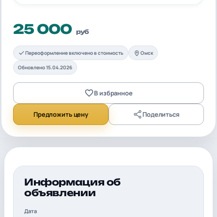
25 000
руб
Переоформление включено в стоимость
Омск
Обновлено 15.04.2026
В избранное
Предложить цену
Поделиться
Информация об
объявлении
Дата