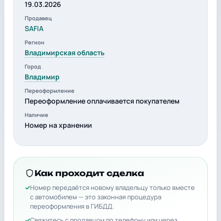
19.03.2026
Продавец
SAFIA
Регион
Владимирская область
Город
Владимир
Переоформление
Переоформление оплачивается покупателем
Наличие
Номер на хранении
Как проходит сделка
Номер передаётся новому владельцу только вместе
с автомобилем — это законная процедура
переоформления в ГИБДД.
Свяжитесь с продавцом по телефону или через