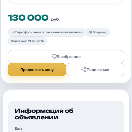
130 000
руб
Переоформление оплачивается покупателем
Владимир
Обновлено 19.03.2026
В избранное
Предложить цену
Поделиться
Информация об
объявлении
Дата