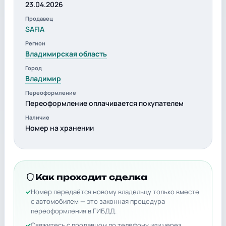
23.04.2026
Продавец
SAFIA
Регион
Владимирская область
Город
Владимир
Переоформление
Переоформление оплачивается покупателем
Наличие
Номер на хранении
Как проходит сделка
Номер передаётся новому владельцу только вместе
с автомобилем — это законная процедура
переоформления в ГИБДД.
Свяжитесь с продавцом по телефону или через