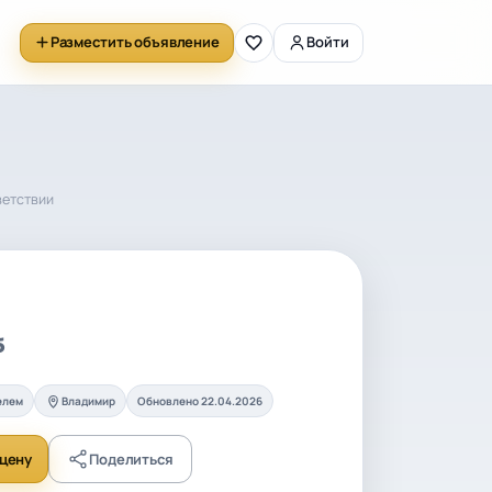
Разместить объявление
Войти
ветствии
б
елем
Владимир
Обновлено 22.04.2026
цену
Поделиться