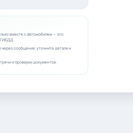
лько вместе с автомобилем — это
 ГИБДД.
 через сообщения, уточните детали и
тречи и проверки документов.