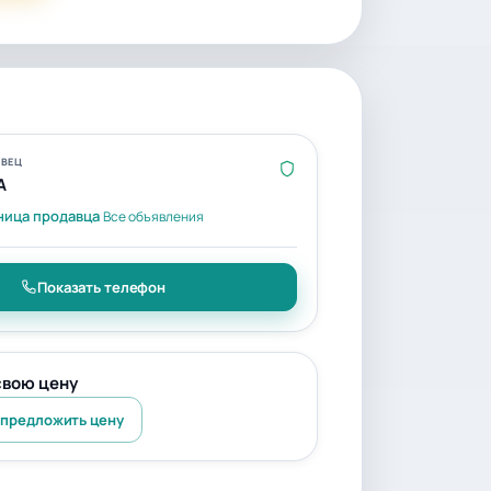
ВЕЦ
A
ница продавца
Все объявления
Показать телефон
свою цену
 предложить цену