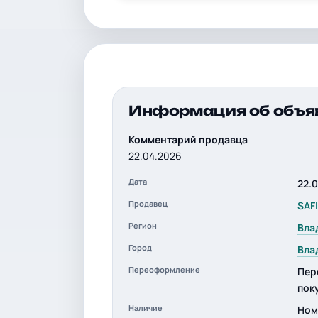
Информация об объя
Комментарий продавца
22.04.2026
Дата
22.
Продавец
SAF
Регион
Вла
Город
Вла
Переоформление
Пер
пок
Наличие
Ном