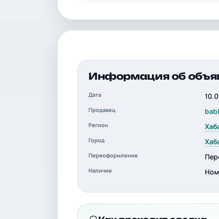
Информация об объя
Дата
10.
Продавец
bab
Регион
Хаб
Город
Хаб
Переоформление
Пер
Наличие
Ном