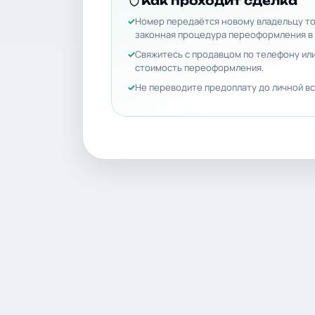
Как проходит сделка
Номер передаётся новому владельцу то
законная процедура переоформления в
Свяжитесь с продавцом по телефону или
стоимость переоформления.
Не переводите предоплату до личной вс