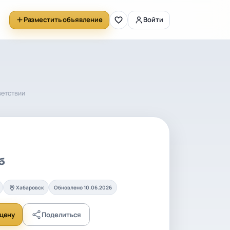
Разместить объявление
Войти
ветствии
б
Хабаровск
Обновлено 10.06.2026
цену
Поделиться