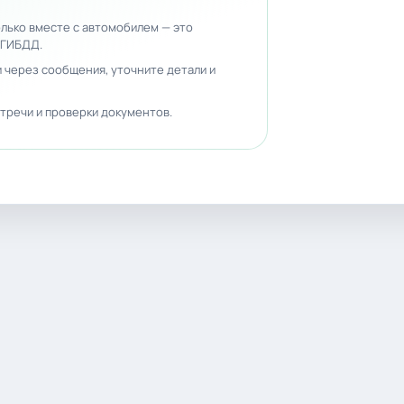
лько вместе с автомобилем — это
 ГИБДД.
 через сообщения, уточните детали и
тречи и проверки документов.