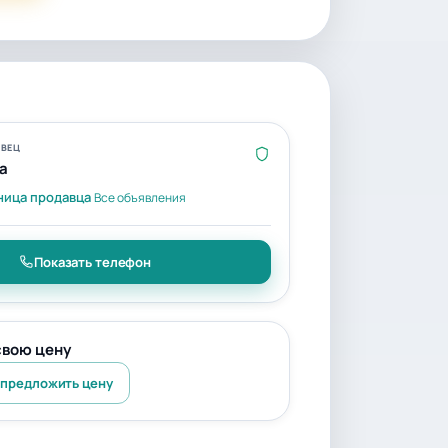
ВЕЦ
a
ница продавца
Все объявления
Показать телефон
свою цену
 предложить цену