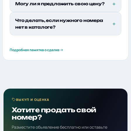
Могу ли я предложить свою цену?
Что делать, если нужного номера
нет в каталоге?
Подробная памятка о сделке
ВЫКУП И ОЦЕНКА
Хотите продать свой
номер?
Разместите объявление бесплатно или оставьте