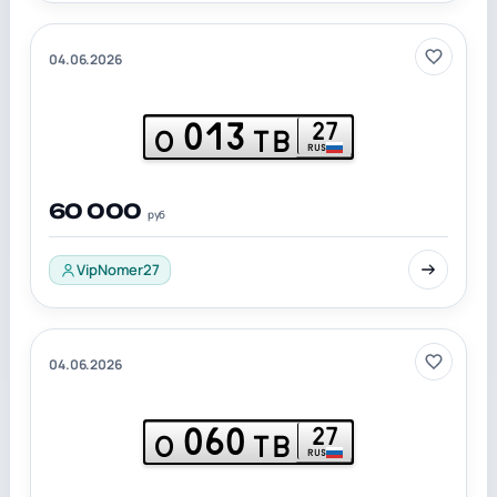
04.06.2026
013
27
О
ТВ
RUS
60 000
руб
VipNomer27
04.06.2026
060
27
О
ТВ
RUS