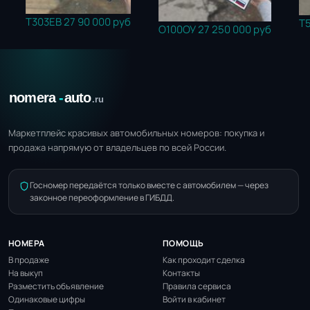
Т303ЕВ 27
90 000 руб
Т585
О100ОУ 27
250 000 руб
Маркетплейс красивых автомобильных номеров: покупка и
продажа напрямую от владельцев по всей России.
Госномер передаётся только вместе с автомобилем — через
законное переоформление в ГИБДД.
НОМЕРА
ПОМОЩЬ
В продаже
Как проходит сделка
На выкуп
Контакты
Разместить объявление
Правила сервиса
Одинаковые цифры
Войти в кабинет