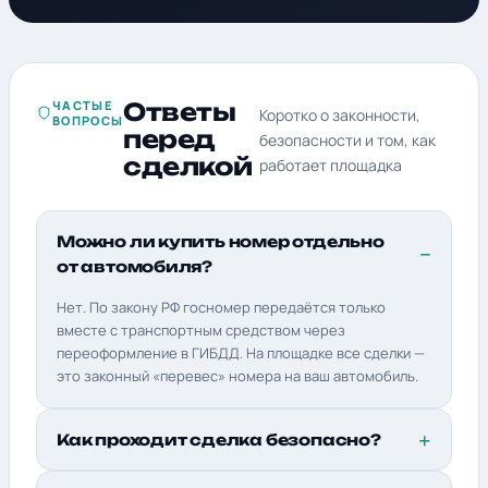
ЧАСТЫЕ
Ответы
Коротко о законности,
ВОПРОСЫ
перед
безопасности и том, как
сделкой
работает площадка
Можно ли купить номер отдельно
от автомобиля?
Нет. По закону РФ госномер передаётся только
вместе с транспортным средством через
переоформление в ГИБДД. На площадке все сделки —
это законный «перевес» номера на ваш автомобиль.
Как проходит сделка безопасно?