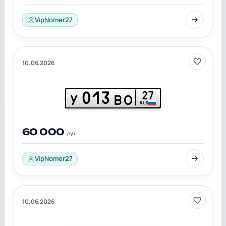
VipNomer27
10.06.2026
013
27
У
ВО
RUS
60 000
руб
VipNomer27
10.06.2026