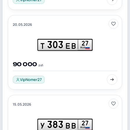
20.05.2026
303
27
Т
ЕВ
RUS
90 000
руб
VipNomer27
15.05.2026
383
27
У
ВВ
RUS