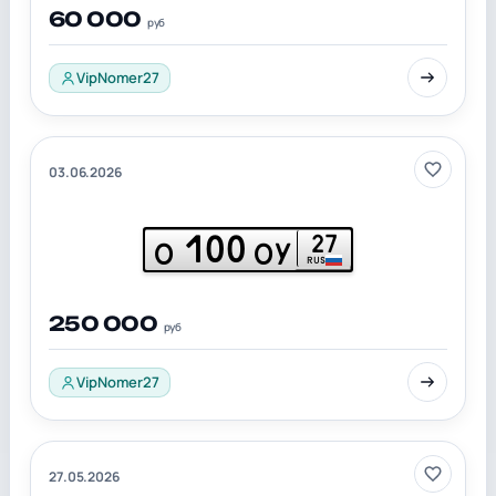
60 000
руб
VipNomer27
03.06.2026
100
27
О
ОУ
RUS
250 000
руб
VipNomer27
27.05.2026