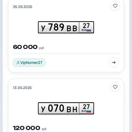
26.06.2026
789
27
У
ВВ
RUS
60 000
руб
VipNomer27
13.06.2026
070
27
У
ВН
RUS
120 000
руб