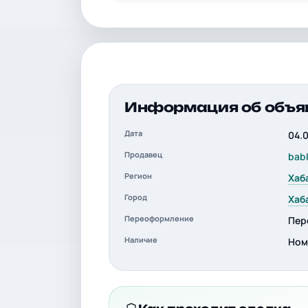
Информация об объя
Дата
04.
Продавец
bab
Регион
Хаб
Город
Хаб
Переоформление
Пер
Наличие
Ном