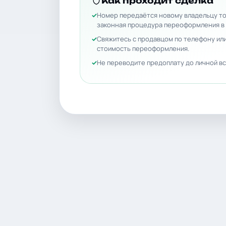
Как проходит сделка
Номер передаётся новому владельцу то
законная процедура переоформления в
Свяжитесь с продавцом по телефону или
стоимость переоформления.
Не переводите предоплату до личной вс