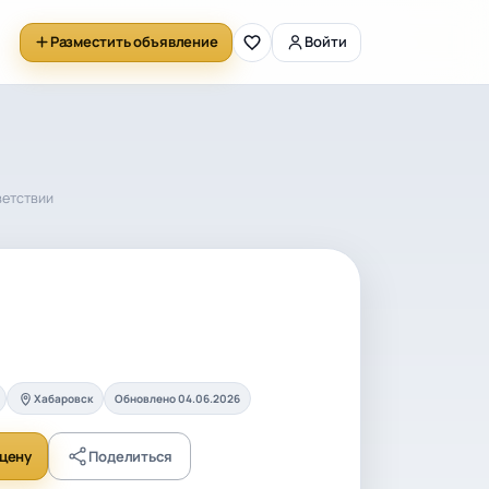
Разместить объявление
Войти
ветствии
Хабаровск
Обновлено 04.06.2026
цену
Поделиться