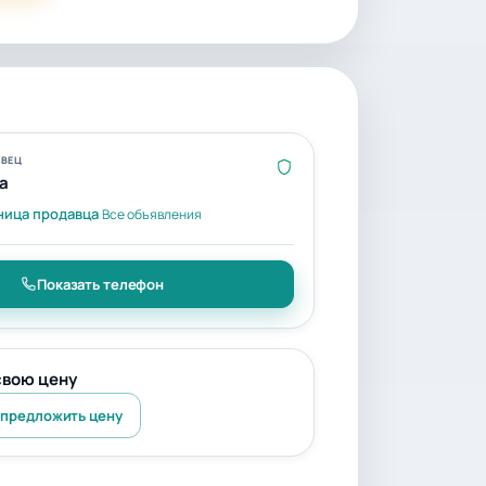
ВЕЦ
a
ница продавца
Все объявления
Показать телефон
свою цену
 предложить цену