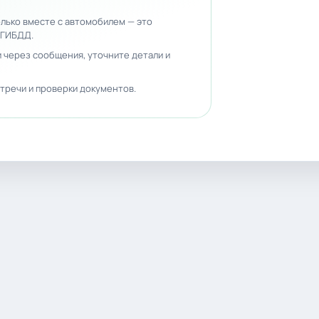
лько вместе с автомобилем — это
 ГИБДД.
 через сообщения, уточните детали и
тречи и проверки документов.