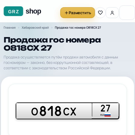
Разместить
Главная
Хабаровский край
Продажа гос номера О818СХ 27
Продажа гос номера
О818СХ 27
Продажа осуществляется путём продажи автомобиля с данным
госномером — законно, без коррупционной составляющей, в
соответствии с законодательством Российской Федерации.
27
818
О
СХ
RUS