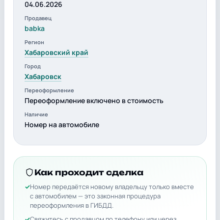
04.06.2026
Продавец
babka
Регион
Хабаровский край
Город
Хабаровск
Переоформление
Переоформление включено в стоимость
Наличие
Номер на автомобиле
Как проходит сделка
Номер передаётся новому владельцу только вместе
с автомобилем — это законная процедура
переоформления в ГИБДД.
Свяжитесь с продавцом по телефону или через