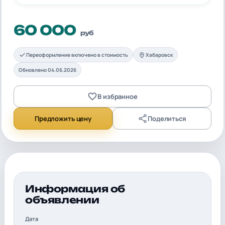
60 000
руб
Переоформление включено в стоимость
Хабаровск
Обновлено 04.06.2026
В избранное
Предложить цену
Поделиться
Информация об
объявлении
Дата