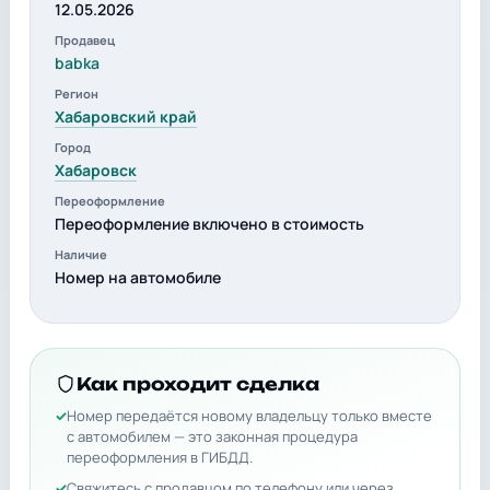
12.05.2026
Продавец
babka
Регион
Хабаровский край
Город
Хабаровск
Переоформление
Переоформление включено в стоимость
Наличие
Номер на автомобиле
Как проходит сделка
Номер передаётся новому владельцу только вместе
с автомобилем — это законная процедура
переоформления в ГИБДД.
Свяжитесь с продавцом по телефону или через