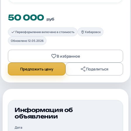
50 000
руб
Переоформление включено в стоимость
Хабаровск
Обновлено 12.05.2026
В избранное
Предложить цену
Поделиться
Информация об
объявлении
Дата