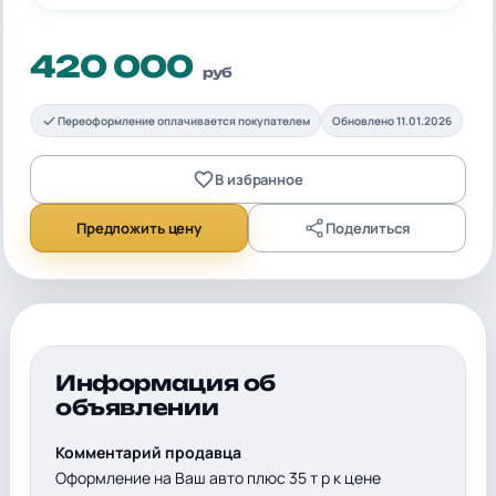
420 000
руб
Переоформление оплачивается покупателем
Обновлено 11.01.2026
В избранное
Предложить цену
Поделиться
Информация об
объявлении
Комментарий продавца
Оформление на Ваш авто плюс 35 т р к цене