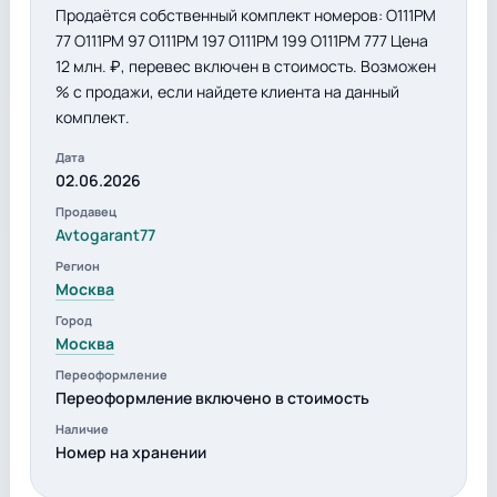
Продаётся собственный комплект номеров: О111РМ
77 О111РМ 97 О111РМ 197 О111РМ 199 О111РМ 777 Цена
12 млн. ₽, перевес включен в стоимость. Возможен
% с продажи, если найдете клиента на данный
комплект.
Дата
02.06.2026
Продавец
Avtogarant77
Регион
Москва
Город
Москва
Переоформление
Переоформление включено в стоимость
Наличие
Номер на хранении