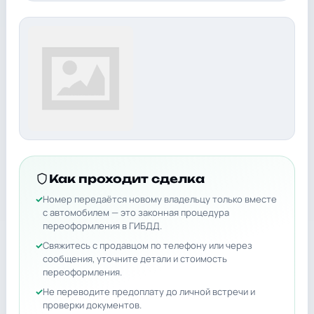
Как проходит сделка
Номер передаётся новому владельцу только вместе
с автомобилем — это законная процедура
переоформления в ГИБДД.
Свяжитесь с продавцом по телефону или через
сообщения, уточните детали и стоимость
переоформления.
Не переводите предоплату до личной встречи и
проверки документов.