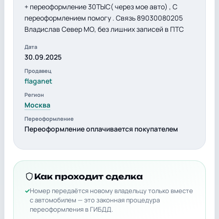
+ переоформление 30ТЫС( через мое авто) , С
переоформлением помогу . Связь 89030080205
Владислав Север МО, без лишних записей в ПТС
Дата
30.09.2025
Продавец
flaganet
Регион
Москва
Переоформление
Переоформление оплачивается покупателем
Как проходит сделка
Номер передаётся новому владельцу только вместе
с автомобилем — это законная процедура
переоформления в ГИБДД.