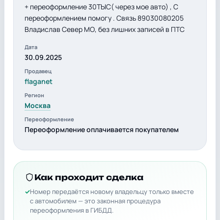
+ переоформление 30ТЫС( через мое авто) , С
переоформлением помогу . Связь 89030080205
Владислав Север МО, без лишних записей в ПТС
Дата
30.09.2025
Продавец
flaganet
Регион
Москва
Переоформление
Переоформление оплачивается покупателем
Как проходит сделка
Номер передаётся новому владельцу только вместе
с автомобилем — это законная процедура
переоформления в ГИБДД.