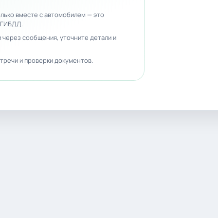
лько вместе с автомобилем — это
 ГИБДД.
 через сообщения, уточните детали и
тречи и проверки документов.