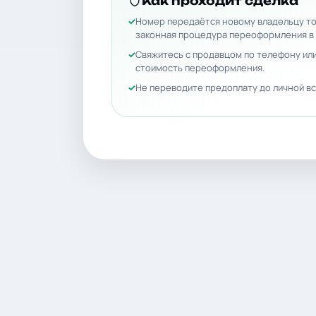
Как проходит сделка
Номер передаётся новому владельцу то
законная процедура переоформления в
Свяжитесь с продавцом по телефону или
стоимость переоформления.
Не переводите предоплату до личной вс