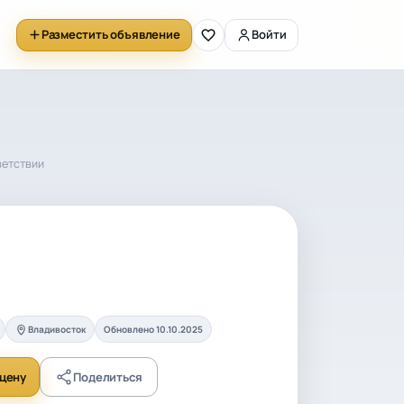
Разместить объявление
Войти
ветствии
Владивосток
Обновлено 10.10.2025
цену
Поделиться