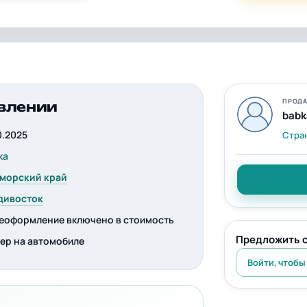
ПРОДА
влении
babk
0.2025
Стра
ka
морский край
дивосток
еоформление включено в стоимость
Предложить 
ер на автомобиле
Войти, чтобы