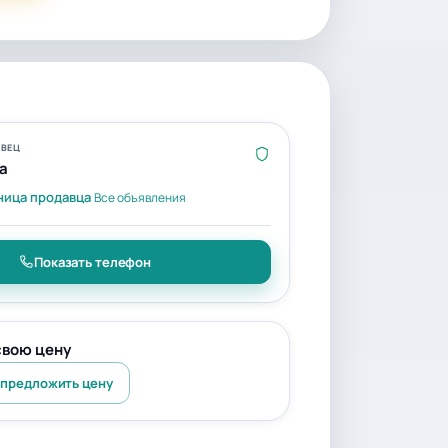
ВЕЦ
a
ница продавца
Все объявления
Показать телефон
свою цену
 предложить цену