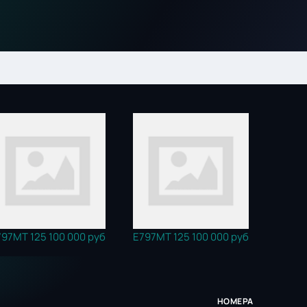
797МТ 125
100 000 руб
Е797МТ 125
100 000 руб
НОМЕРА