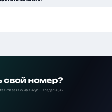
ь свой номер?
тавьте заявку на выкуп — владельцы и
.