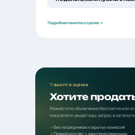
Подробная памятка о сделке
ВЫКУП И ОЦЕНКА
Хотите продат
Разместите объявление бесплатно или ос
покупатели увидят ваш запрос в каталоге
Без посредников и скрытых комиссий
Прямой контакт с заинтересованными