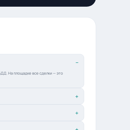
ДД. На площадке все сделки — это