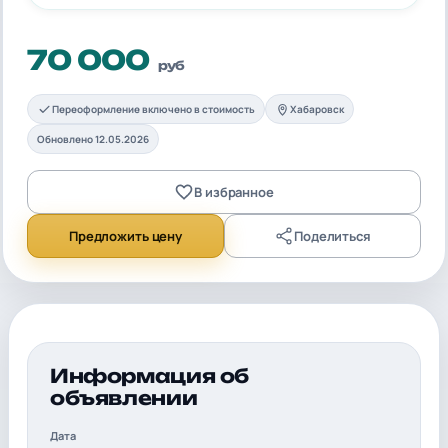
70 000
руб
Переоформление включено в стоимость
Хабаровск
Обновлено 12.05.2026
В избранное
Предложить цену
Поделиться
Информация об
объявлении
Дата