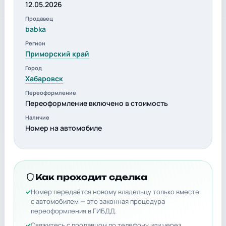
12.05.2026
Продавец
babka
Регион
Приморский край
Город
Хабаровск
Переоформление
Переоформление включено в стоимость
Наличие
Номер на автомобиле
Как проходит сделка
Номер передаётся новому владельцу только вместе
с автомобилем — это законная процедура
переоформления в ГИБДД.
Свяжитесь с продавцом по телефону или через