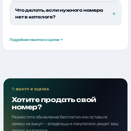
Что делать, если нужного номера
нет в каталоге?
Подробная памятка о сделке
ВЫКУП И ОЦЕНКА
Хотите продать свой
номер?
Разместите объявление бесплатно или оставьте
заявку на выкуп — владельцы и покупатели увидят ваш
запрос в каталоге.