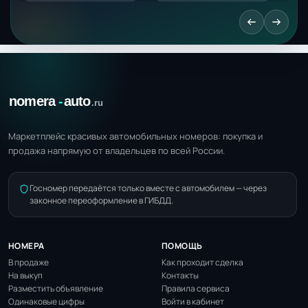
Маркетплейс красивых автомобильных номеров: покупка и
продажа напрямую от владельцев по всей России.
Госномер передаётся только вместе с автомобилем — через
законное переоформление в ГИБДД.
НОМЕРА
ПОМОЩЬ
В продаже
Как проходит сделка
На выкуп
Контакты
Разместить объявление
Правила сервиса
Одинаковые цифры
Войти в кабинет