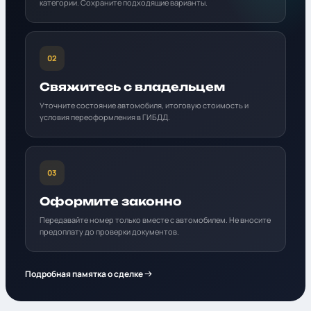
категории. Сохраните подходящие варианты.
02
Свяжитесь с владельцем
Уточните состояние автомобиля, итоговую стоимость и
условия переоформления в ГИБДД.
03
Оформите законно
Передавайте номер только вместе с автомобилем. Не вносите
предоплату до проверки документов.
Подробная памятка о сделке