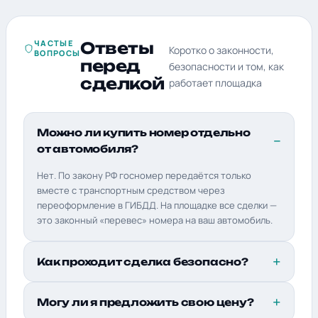
ЧАСТЫЕ
Ответы
Коротко о законности,
ВОПРОСЫ
перед
безопасности и том, как
сделкой
работает площадка
Можно ли купить номер отдельно
от автомобиля?
Нет. По закону РФ госномер передаётся только
вместе с транспортным средством через
переоформление в ГИБДД. На площадке все сделки —
это законный «перевес» номера на ваш автомобиль.
Как проходит сделка безопасно?
Могу ли я предложить свою цену?