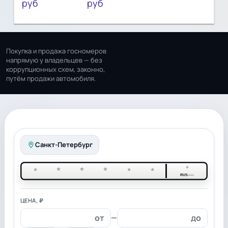
руб
руб
Покупка и продажа госномеров
напрямую у владельцев — без
коррупционных схем, законно,
путём продажи автомобиля.
Санкт-Петербург
*
*
*
*
*
*
*
RUS
ЦЕНА, ₽
—