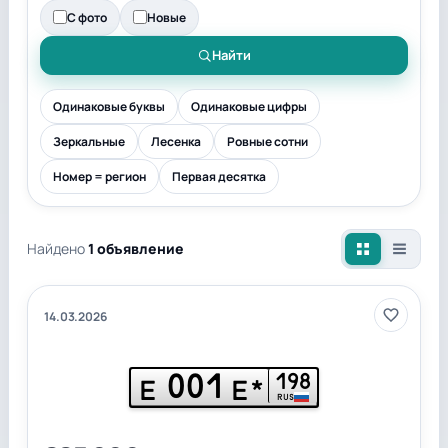
С фото
Новые
Найти
Одинаковые буквы
Одинаковые цифры
Зеркальные
Лесенка
Ровные сотни
Номер = регион
Первая десятка
Найдено
1 объявление
14.03.2026
001
198
Е
Е*
RUS