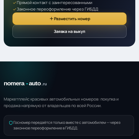
Прямой контакт с заинтересованными
Законное переоформление через ГИБДД
Разместить номер
Заявка на выкуп
Маркетплейс красивых автомобильных номеров: покупка и
продажа напрямую от владельцев по всей России.
Госномер передаётся только вместе с автомобилем — через
законное переоформление в ГИБДД.