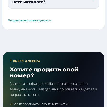
нет в каталоге?
Подробная памятка о сделке
ВЫКУП И ОЦЕНКА
Хотите продать свой
номер?
Разместите объявление бесплатно или оставьте
заявку на выкуп — владельцы и покупатели увидят ваш
запрос в каталоге.
Без посредников и скрытых комиссий