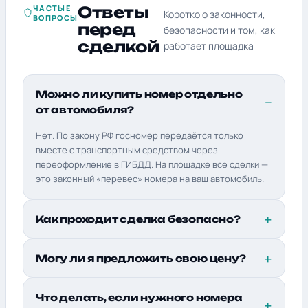
ЧАСТЫЕ
Ответы
Коротко о законности,
ВОПРОСЫ
перед
безопасности и том, как
сделкой
работает площадка
Можно ли купить номер отдельно
от автомобиля?
Нет. По закону РФ госномер передаётся только
вместе с транспортным средством через
переоформление в ГИБДД. На площадке все сделки —
это законный «перевес» номера на ваш автомобиль.
Как проходит сделка безопасно?
Могу ли я предложить свою цену?
Что делать, если нужного номера