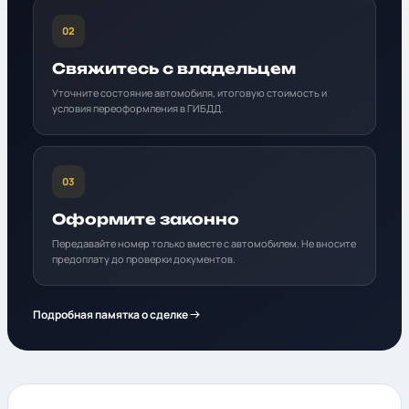
02
Свяжитесь с владельцем
Уточните состояние автомобиля, итоговую стоимость и
условия переоформления в ГИБДД.
03
Оформите законно
Передавайте номер только вместе с автомобилем. Не вносите
предоплату до проверки документов.
Подробная памятка о сделке