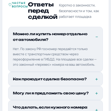
ЧАСТЫЕ
Ответы
Коротко о законности,
ВОПРОСЫ
перед
безопасности и том, как
сделкой
работает площадка
Можно ли купить номер отдельно
от автомобиля?
Нет. По закону РФ госномер передаётся только
вместе с транспортным средством через
переоформление в ГИБДД. На площадке все сделки —
это законный «перевес» номера на ваш автомобиль.
Как проходит сделка безопасно?
Могу ли я предложить свою цену?
Что делать, если нужного номера