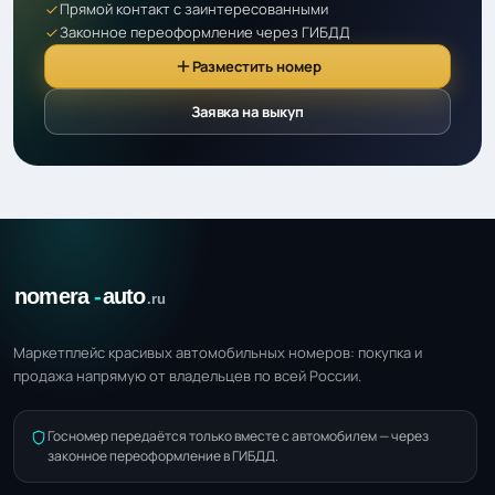
Прямой контакт с заинтересованными
Законное переоформление через ГИБДД
Разместить номер
Заявка на выкуп
Маркетплейс красивых автомобильных номеров: покупка и
продажа напрямую от владельцев по всей России.
Госномер передаётся только вместе с автомобилем — через
законное переоформление в ГИБДД.