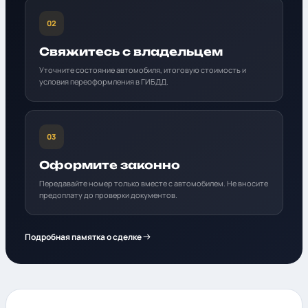
02
Свяжитесь с владельцем
Уточните состояние автомобиля, итоговую стоимость и
условия переоформления в ГИБДД.
03
Оформите законно
Передавайте номер только вместе с автомобилем. Не вносите
предоплату до проверки документов.
Подробная памятка о сделке