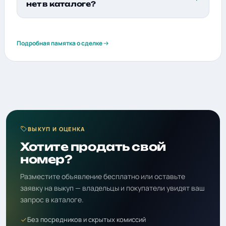
нет в каталоге?
Подробная памятка о сделке
ВЫКУП И ОЦЕНКА
Хотите продать свой
номер?
Разместите объявление бесплатно или оставьте
заявку на выкуп — владельцы и покупатели увидят ваш
запрос в каталоге.
Без посредников и скрытых комиссий