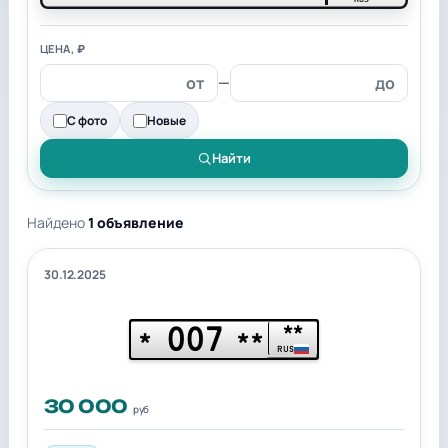
ЦЕНА, ₽
—
С фото
Новые
Найти
Найдено
1 объявление
30.12.2025
007
**
*
**
RUS
30 000
руб