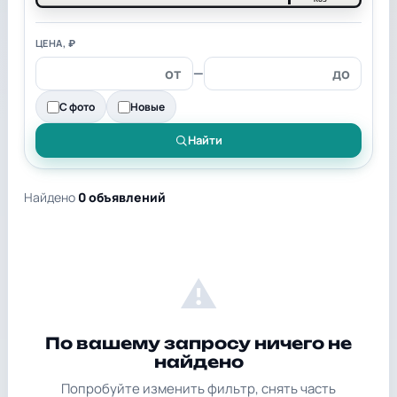
ЦЕНА, ₽
—
С фото
Новые
Найти
Найдено
0 объявлений
⚠
По вашему запросу ничего не
найдено
Попробуйте изменить фильтр, снять часть