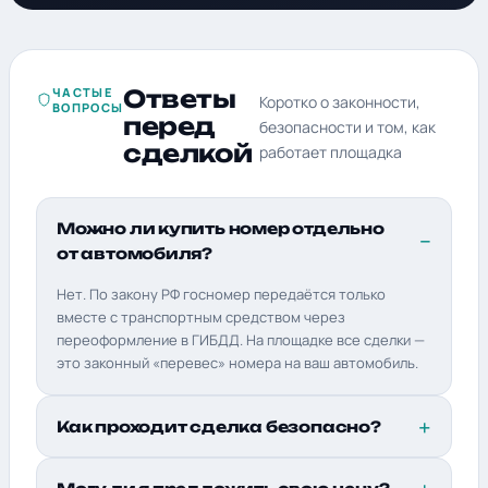
ЧАСТЫЕ
Ответы
Коротко о законности,
ВОПРОСЫ
перед
безопасности и том, как
сделкой
работает площадка
Можно ли купить номер отдельно
от автомобиля?
Нет. По закону РФ госномер передаётся только
вместе с транспортным средством через
переоформление в ГИБДД. На площадке все сделки —
это законный «перевес» номера на ваш автомобиль.
Как проходит сделка безопасно?