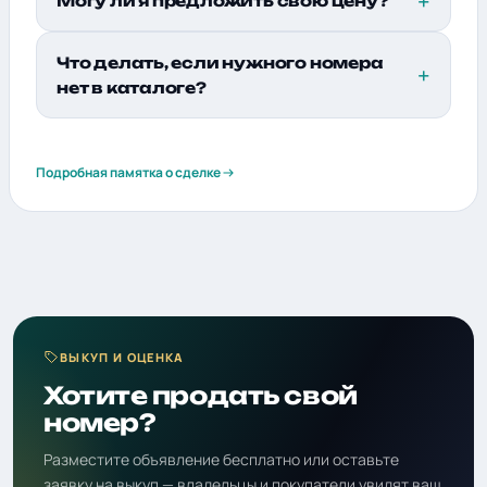
Могу ли я предложить свою цену?
Что делать, если нужного номера
нет в каталоге?
Подробная памятка о сделке
ВЫКУП И ОЦЕНКА
Хотите продать свой
номер?
Разместите объявление бесплатно или оставьте
заявку на выкуп — владельцы и покупатели увидят ваш