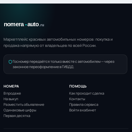
Маркетплейс красивых автомобильных номеров: покупка и
продажа напрямую от владельцев по всей России.
Госномер передаётся только вместе с автомобилем — через
законное переоформление в ГИБДД.
НОМЕРА
ПОМОЩЬ
В продаже
Как проходит сделка
На выкуп
Контакты
Разместить объявление
Правила сервиса
Одинаковые цифры
Войти в кабинет
Первая десятка