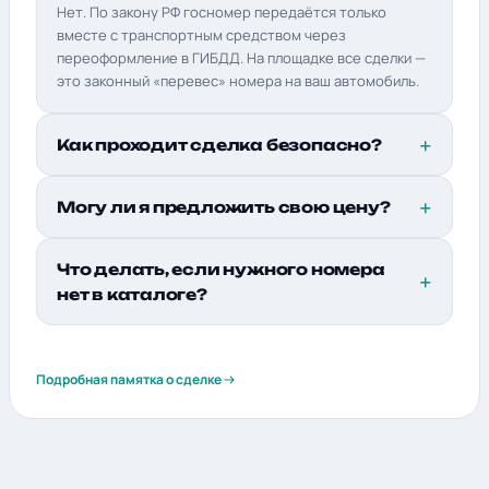
Нет. По закону РФ госномер передаётся только
вместе с транспортным средством через
переоформление в ГИБДД. На площадке все сделки —
это законный «перевес» номера на ваш автомобиль.
Как проходит сделка безопасно?
Могу ли я предложить свою цену?
Что делать, если нужного номера
нет в каталоге?
Подробная памятка о сделке