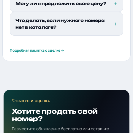
Могу ли я предложить свою цену?
Что делать, если нужного номера
нет в каталоге?
Подробная памятка о сделке
ВЫКУП И ОЦЕНКА
Хотите продать свой
номер?
Разместите объявление бесплатно или оставьте