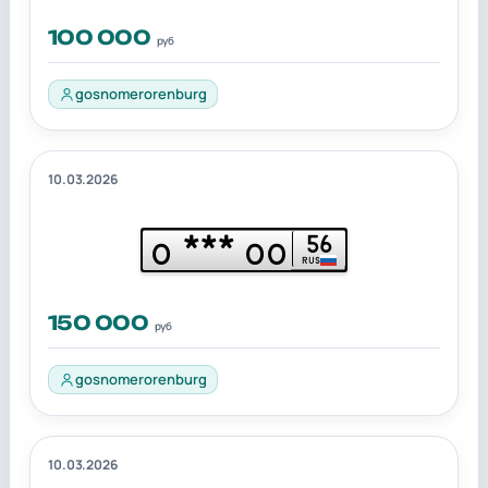
100 000
руб
gosnomerorenburg
10.03.2026
***
56
О
ОО
RUS
150 000
руб
gosnomerorenburg
10.03.2026