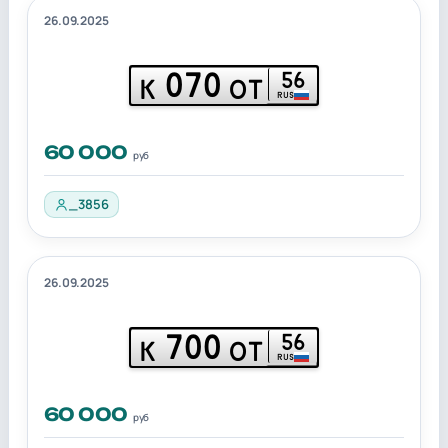
26.09.2025
070
56
К
ОТ
RUS
60 000
руб
_3856
26.09.2025
700
56
К
ОТ
RUS
60 000
руб