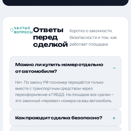
ЧАСТЫЕ
Ответы
Коротко о законности,
ВОПРОСЫ
перед
безопасности и том, как
сделкой
работает площадка
Можно ли купить номер отдельно
от автомобиля?
Нет. По закону РФ госномер передаётся только
вместе с транспортным средством через
переоформление в ГИБДД. На площадке все сделки —
это законный «перевес» номера на ваш автомобиль.
Как проходит сделка безопасно?