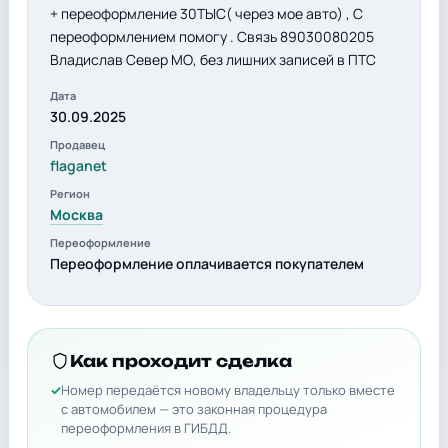
+ переоформление 30ТЫС( через мое авто) , С
переоформлением помогу . Связь 89030080205
Владислав Север МО, без лишних записей в ПТС
Дата
30.09.2025
Продавец
flaganet
Регион
Москва
Переоформление
Переоформление оплачивается покупателем
Как проходит сделка
Номер передаётся новому владельцу только вместе
с автомобилем — это законная процедура
переоформления в ГИБДД.