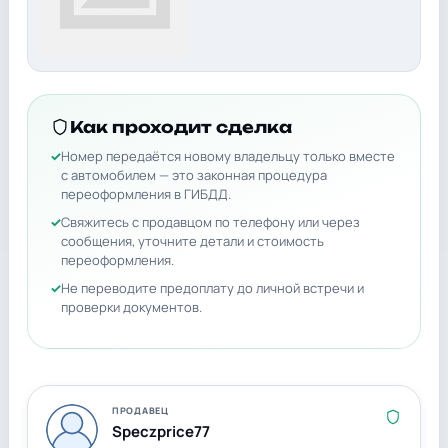
Как проходит сделка
Номер передаётся новому владельцу только вместе
с автомобилем — это законная процедура
переоформления в ГИБДД.
Свяжитесь с продавцом по телефону или через
сообщения, уточните детали и стоимость
переоформления.
Не переводите предоплату до личной встречи и
проверки документов.
ПРОДАВЕЦ
Speczprice77