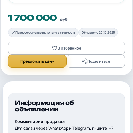
1 700 000
руб
Переоформление включено в стоимость
Обновлено 20.10.2025
В избранное
Предложить цену
Поделиться
Информация об
объявлении
Комментарий продавца
Для связи через WhatsApp и Telegram, пишите: +7