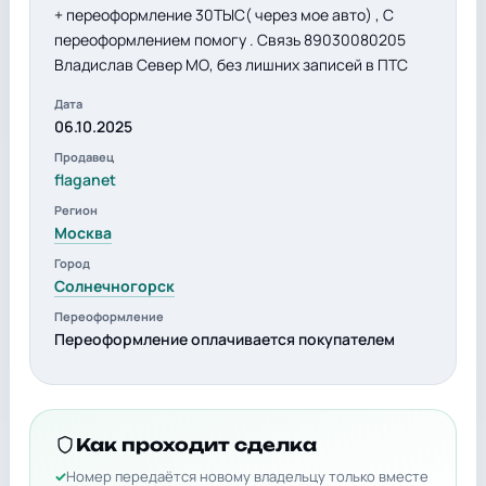
+ переоформление 30ТЫС( через мое авто) , С
переоформлением помогу . Связь 89030080205
Владислав Север МО, без лишних записей в ПТС
Дата
06.10.2025
Продавец
flaganet
Регион
Москва
Город
Солнечногорск
Переоформление
Переоформление оплачивается покупателем
Как проходит сделка
Номер передаётся новому владельцу только вместе