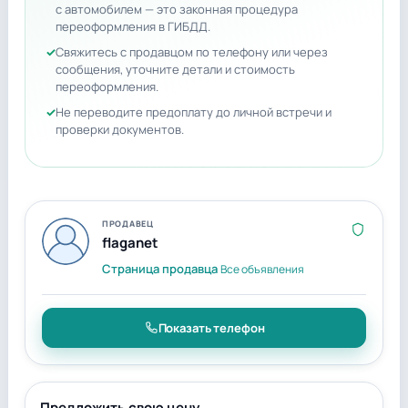
с автомобилем — это законная процедура
переоформления в ГИБДД.
Свяжитесь с продавцом по телефону или через
сообщения, уточните детали и стоимость
переоформления.
Не переводите предоплату до личной встречи и
проверки документов.
ПРОДАВЕЦ
flaganet
Страница продавца
Все объявления
Показать телефон
Предложить свою цену