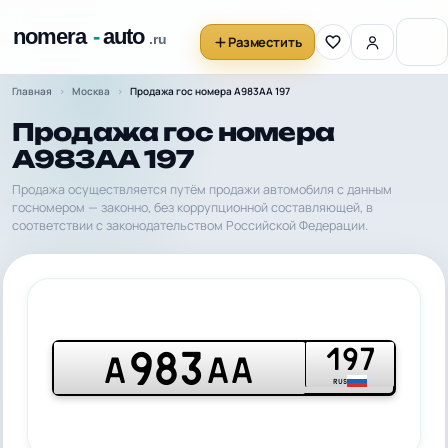
Разместить
Главная
Москва
Продажа гос номера А983АА 197
Продажа гос номера
А983АА 197
Продажа осуществляется путём продажи автомобиля с данным
госномером — законно, без коррупционной составляющей, в
соответствии с законодательством Российской Федерации.
197
983
А
АА
RUS