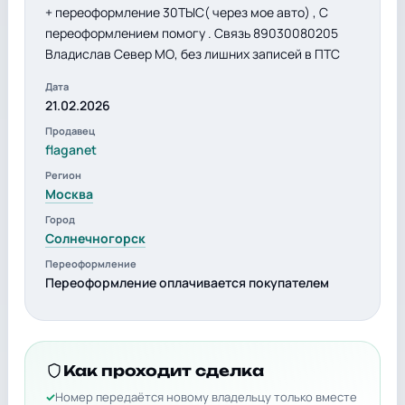
+ переоформление 30ТЫС( через мое авто) , С
переоформлением помогу . Связь 89030080205
Владислав Север МО, без лишних записей в ПТС
Дата
21.02.2026
Продавец
flaganet
Регион
Москва
Город
Солнечногорск
Переоформление
Переоформление оплачивается покупателем
Как проходит сделка
Номер передаётся новому владельцу только вместе