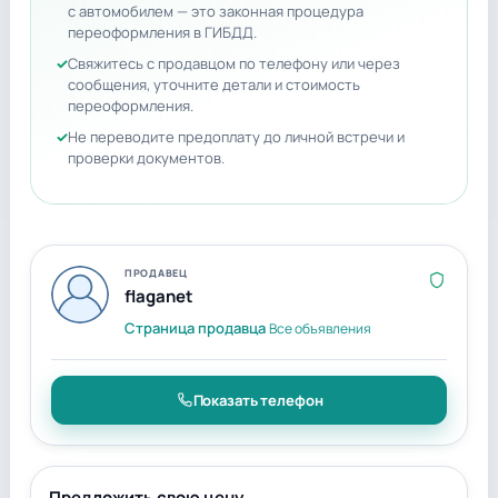
с автомобилем — это законная процедура
переоформления в ГИБДД.
Свяжитесь с продавцом по телефону или через
сообщения, уточните детали и стоимость
переоформления.
Не переводите предоплату до личной встречи и
проверки документов.
ПРОДАВЕЦ
flaganet
Страница продавца
Все объявления
Показать телефон
Предложить свою цену