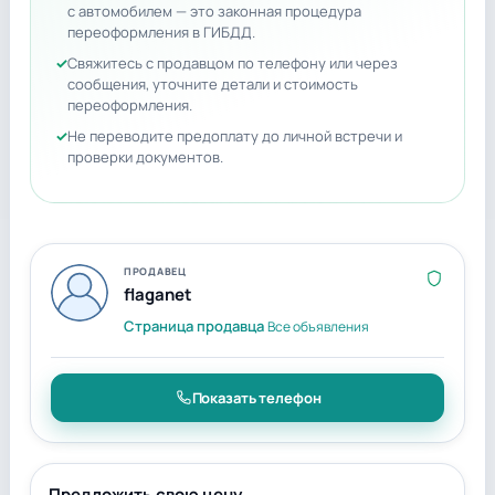
с автомобилем — это законная процедура
переоформления в ГИБДД.
Свяжитесь с продавцом по телефону или через
сообщения, уточните детали и стоимость
переоформления.
Не переводите предоплату до личной встречи и
проверки документов.
ПРОДАВЕЦ
flaganet
Страница продавца
Все объявления
Показать телефон
Предложить свою цену