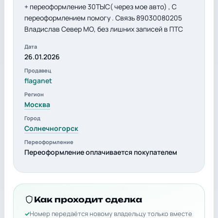
+ переоформление 30ТЫС( через мое авто) , С
переоформлением помогу . Связь 89030080205
Владислав Север МО, без лишних записей в ПТС
Дата
26.01.2026
Продавец
flaganet
Регион
Москва
Город
Солнечногорск
Переоформление
Переоформление оплачивается покупателем
Как проходит сделка
Номер передаётся новому владельцу только вместе