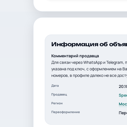
Информация об объя
Комментарий продавца
Для связи через WhatsApp и Telegram, 
указана под ключ, с оформлением на В
номеров, в профиле далеко не все дост
Дата
20.1
Продавец
Spe
Регион
Мос
Переоформление
Пер