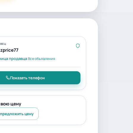
ВЕЦ
zprice77
ница продавца
Все объявления
Показать телефон
свою цену
 предложить цену