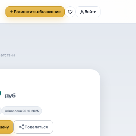
Разместить объявление
Войти
ветствии
0
руб
Обновлено 20.10.2025
цену
Поделиться