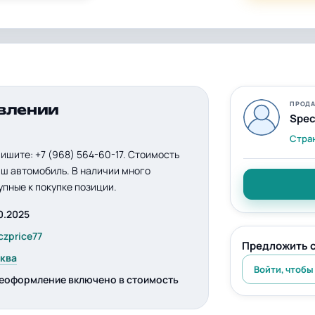
ПРОДА
влении
Spec
Стра
пишите: +7 (968) 564-60-17. Стоимость
аш автомобиль. В наличии много
упные к покупке позиции.
0.2025
czprice77
Предложить 
ква
Войти, чтобы
еоформление включено в стоимость