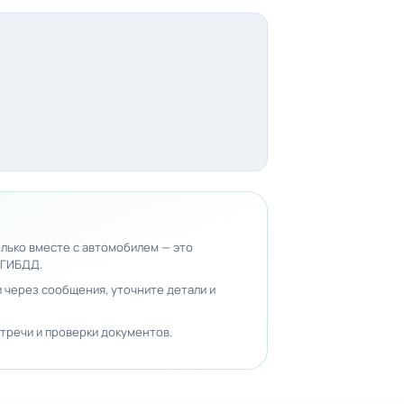
лько вместе с автомобилем — это
 ГИБДД.
 через сообщения, уточните детали и
тречи и проверки документов.