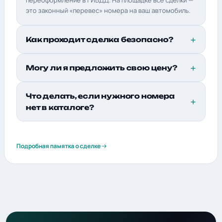
переоформление в ГИБДД. На площадке все сделки —
это законный «перевес» номера на ваш автомобиль.
Как проходит сделка безопасно?
Могу ли я предложить свою цену?
Что делать, если нужного номера
нет в каталоге?
Подробная памятка о сделке