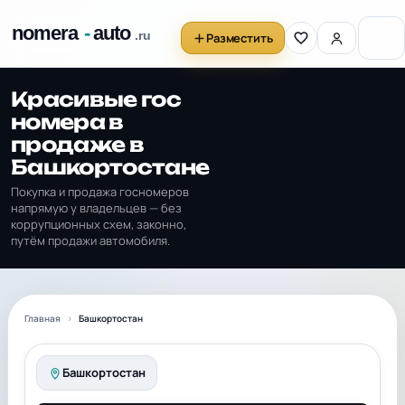
Разместить
Красивые гос
номера в
продаже в
Башкортостане
Покупка и продажа госномеров
напрямую у владельцев — без
коррупционных схем, законно,
путём продажи автомобиля.
Главная
Башкортостан
Башкортостан